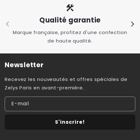
Qualité garantie
Marque française, profitez d'une confection
de haute qualité.
Newsletter
Recevez les nouveautés et offres spéciales de
Zelys Paris en avant-première.
E-mail
S'inscrire!