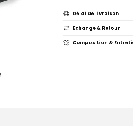
Délai de livraison
Echange & Retour
Composition & Entret
Voir condition
Voir condition