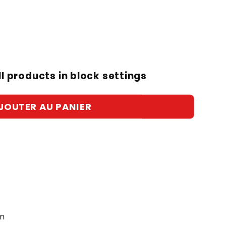
l products in block settings
JOUTER AU PANIER
cm