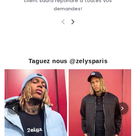
client saura répondre à toutes vos
demandes!
Taguez nous @zelysparis