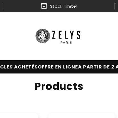
Stock limité!
CHETÉS
OFFRE EN LIGNE
A PARTIR DE 2 ARTICLE
C
Products
o
l