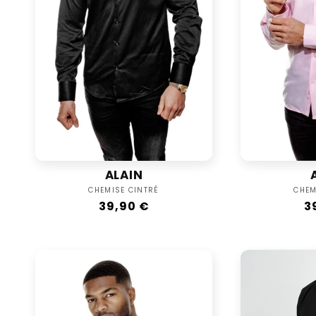
ALAIN
Vendor:
CHEMISE CINTRÉ
CHEM
Regular
39,90 €
R
3
price
p