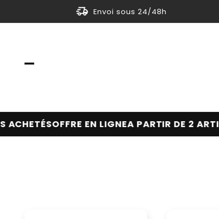
Skip to
Envoi sous 24/48h
content
ÉS
OFFRE EN LIGNE
A PARTIR DE 2 ARTICLES A