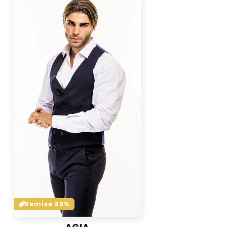
Remise 89%
AGIA